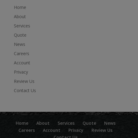
Home
About
Services
Quote
News
Careers
Account
Privacy
Review Us
Contact Us
Home
About
Services
Quote
News
Careers
Account
Privacy
Review Us
Contact Us